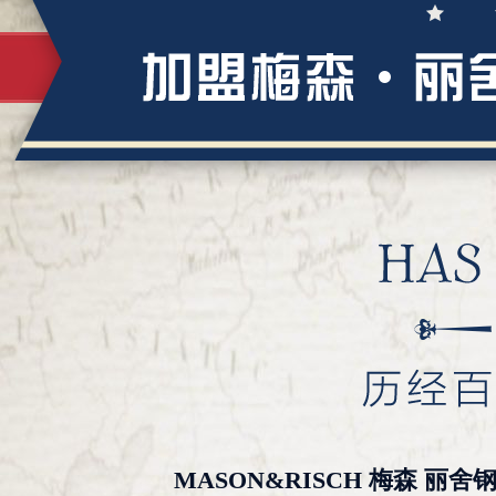
MASON&RISCH 梅森